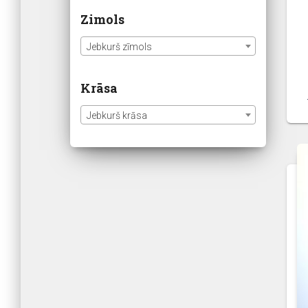
Zimols
Jebkurš zīmols
Krāsa
Jebkurš krāsa