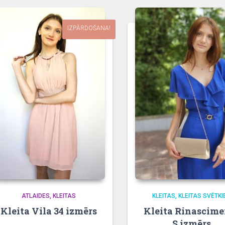
IZPĀRDOŠANA!
ATLAIDES
KLEITAS
KLEITAS
KLEITAS SVĒTKI
Kleita Vila 34 izmērs
Kleita Rinascime
S izmērs