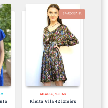
IZPĀRDOŠANA!
EM
ATLAIDES
KLEITAS
nto
Kleita Vila 42 izmērs