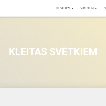
SIEVIETĒM
VĪRIEŠIEM
S
KLEITAS SVĒTKIEM