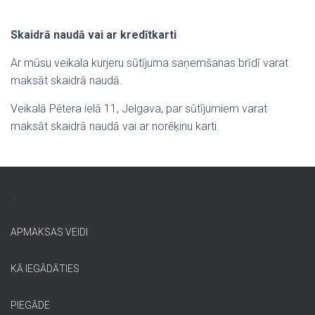
Skaidrā naudā vai ar kredītkarti
Ar mūsu veikala kurjeru sūtījuma saņemšanas brīdī varat
maksāt skaidrā naudā.
Veikalā Pētera ielā 11, Jelgava, par sūtījumiem varat
maksāt skaidrā naudā vai ar norēķinu karti.
.
APMAKSAS VEIDI
KĀ IEGĀDĀTIES
PIEGĀDE