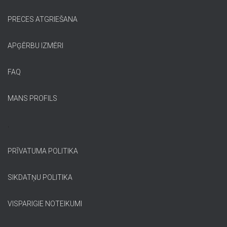
PRECES ATGRIEŠANA
APĢĒRBU IZMĒRI
FAQ
MANS PROFILS
.
PRĪVATUMA POLITIKA
SIKDATŅU POLITIKA
VISPARIGIE NOTEIKUMI