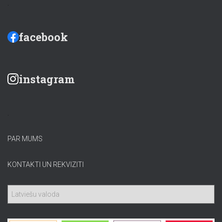
.
facebook
instagram
.
PAR MUMS
KONTAKTI UN REKVIZITI