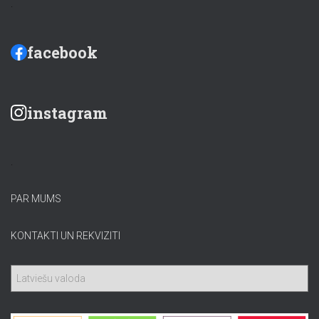
.
facebook
instagram
.
PAR MUMS
KONTAKTI UN REKVIZITI