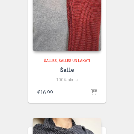
ŠALLES
ŠALLES UN LAKATI
Šalle
100% akrils
€
16.99