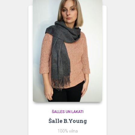
ŠALLES UN LAKATI
Šalle B.Young
100% vilna