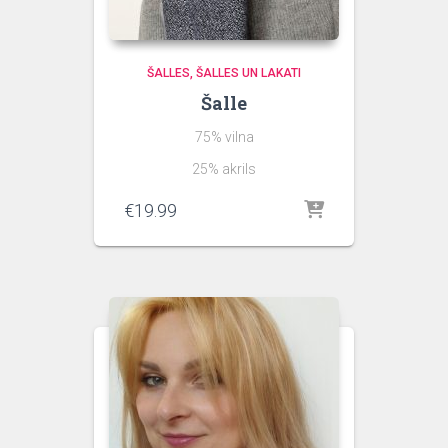
ŠALLES
ŠALLES UN LAKATI
Šalle
75% vilna
25% akrils
€
19.99