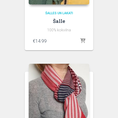
ŠALLES UN LAKATI
Šalle
100% kokvilna
€
14.99