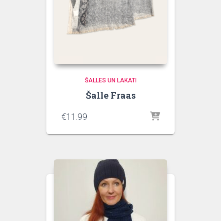
ŠALLES UN LAKATI
Šalle Fraas
€
11.99