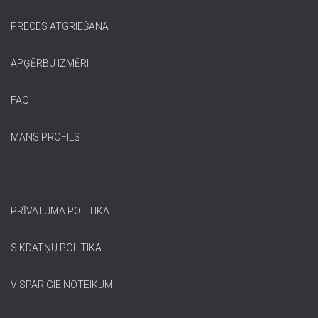
PRECES ATGRIEŠANA
APĢĒRBU IZMĒRI
FAQ
MANS PROFILS
.
PRĪVATUMA POLITIKA
SIKDATŅU POLITIKA
VISPARIGIE NOTEIKUMI