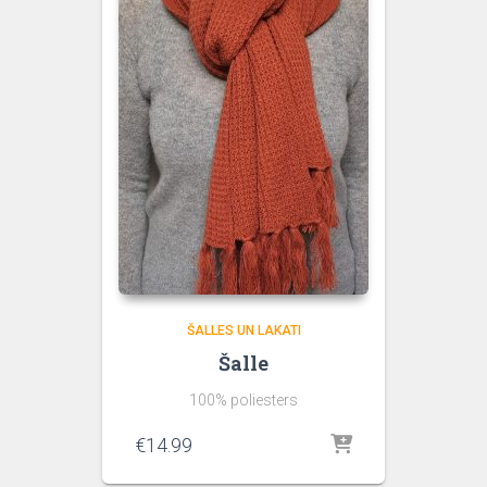
ŠALLES UN LAKATI
Šalle
100% poliesters
€
14.99