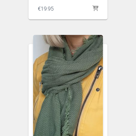
€
19.95