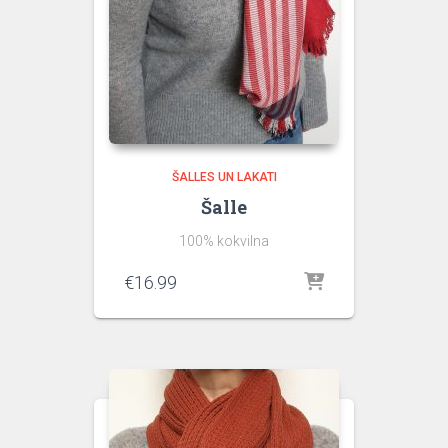
ŠALLES UN LAKATI
Šalle
100% kokvilna
€
16.99