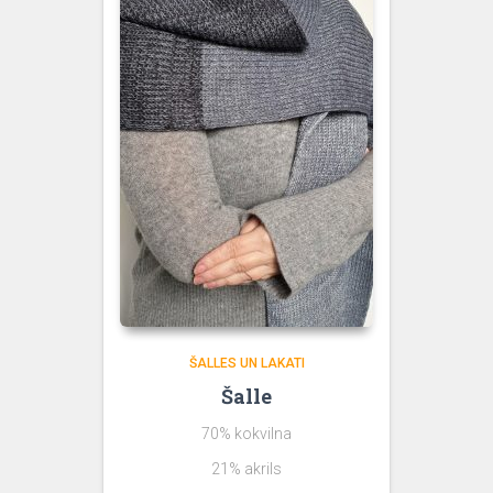
ŠALLES UN LAKATI
Šalle
70% kokvilna
21% akrils