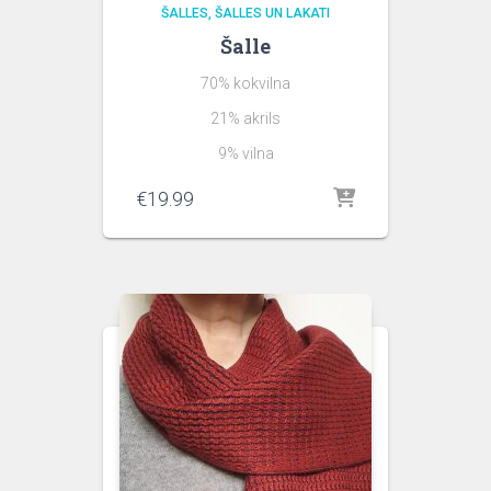
ŠALLES
ŠALLES UN LAKATI
Šalle
70% kokvilna
21% akrils
9% vilna
€
19.99