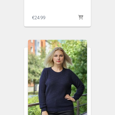
€
24.99