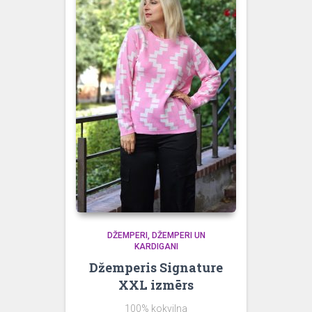
DŽEMPERI
DŽEMPERI UN
KARDIGANI
Džemperis Signature
XXL izmērs
100% kokvilna