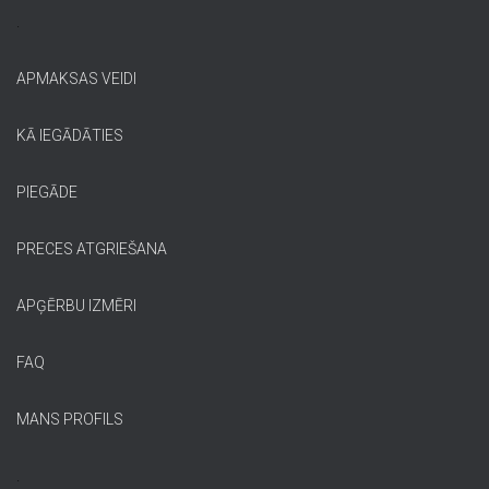
.
APMAKSAS VEIDI
KĀ IEGĀDĀTIES
PIEGĀDE
PRECES ATGRIEŠANA
APĢĒRBU IZMĒRI
FAQ
MANS PROFILS
.