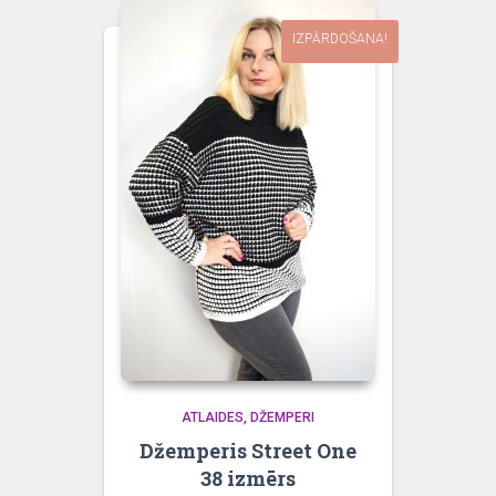
IZPĀRDOŠANA!
ATLAIDES
DŽEMPERI
Džemperis Street One
38 izmērs