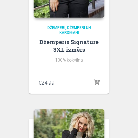
DŽEMPERI
DŽEMPERI UN
KARDIGANI
Džemperis Signature
3XL izmērs
100% kokvilna
€
24.99