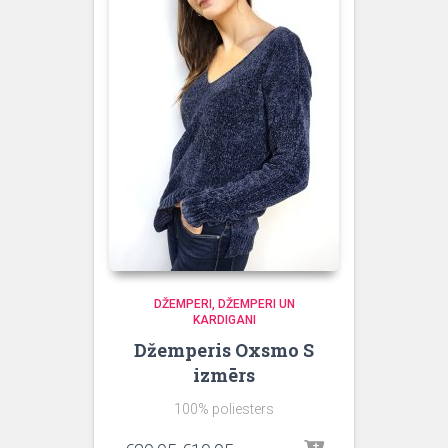
DŽEMPERI
DŽEMPERI UN
KARDIGANI
Džemperis Oxsmo S
izmērs
100% poliesters