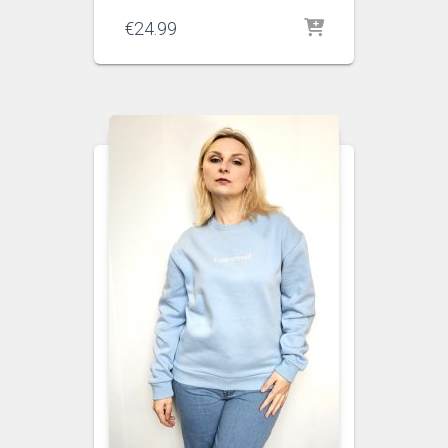
€
24.99