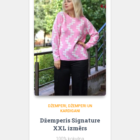
DŽEMPERI
DŽEMPERI UN
KARDIGANI
Džemperis Signature
XXL izmērs
100% kokvilna