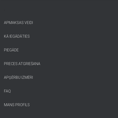
.
APMAKSAS VEIDI
KĀ IEGĀDĀTIES
PIEGĀDE
PRECES ATGRIEŠANA
APĢĒRBU IZMĒRI
FAQ
MANS PROFILS