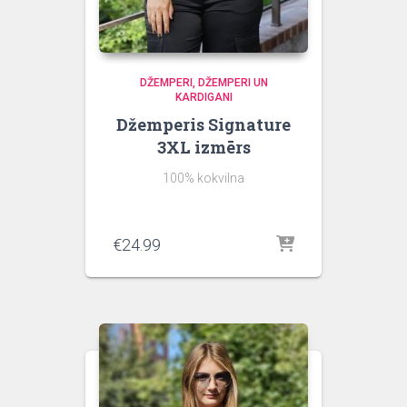
DŽEMPERI
DŽEMPERI UN
KARDIGANI
Džemperis Signature
3XL izmērs
100% kokvilna
€
24.99