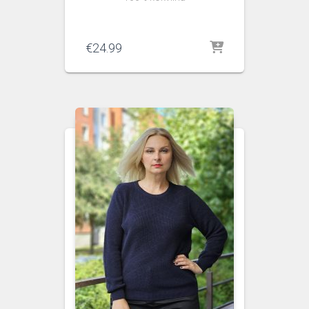
€
24.99