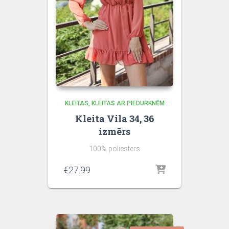
KLEITAS
KLEITAS AR PIEDURKNĒM
Kleita Vila 34, 36
izmērs
100% poliesters
€
27.99